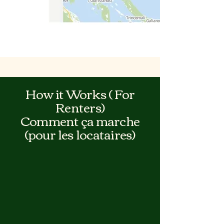
How it Works ( For
Renters)
Comment ça marche
(pour les locataires)